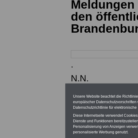
Meldungen 
den öffentl
Brandenbu
.
N.N.
Unsere Website beachtet die Richtlini
europäischer Datenschutzvorschrifte
Datenschutzrichtlinie für elektronisch
.
Diese Internetseite verwendet Cookie
Dienste und Funktionen bereitzustell
N.N.
Personalisierung von Anzeigen verwende
personalisierte Werbung genutzt.