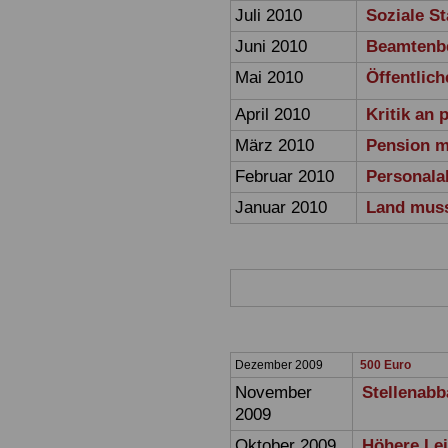
Juli 2010
Soziale S
Juni 2010
Beamtenbe
Mai 2010
Öffentlich
April 2010
Kritik an
März 2010
Pension m
Februar 2010
Personalab
Januar 2010
Land muss
Dezember 2009
500 Euro
November
Stellenabb
2009
Oktober 2009
Höhere Lei