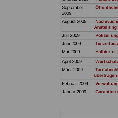
September
Öffentlich
2009
August 2009
Nachwuchs 
Anstellung
Juli 2009
Polizei un
Juni 2009
Teilzeitbe
Mai 2009
Halbierter
April 2009
Wertschät
März 2009
Tarifabsch
übertragen
Februar 2009
Verwaltung
Januar 2009
Garantiert