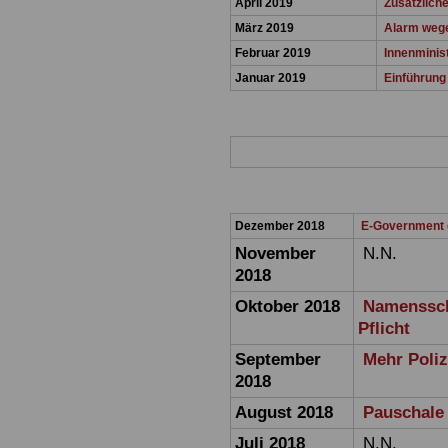
April 2019
Zusätzliche
März 2019
Alarm wege
Februar 2019
Innenminist
Januar 2019
Einführung
Dezember 2018
E-Government g
November
N.N.
2018
Oktober 2018
Namensschi
Pflicht
September
Mehr Poliz
2018
August 2018
Pauschale 
Juli 2018
N.N.