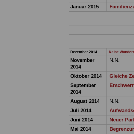
Januar 2015
Familienz
Dezember 2014
Keine Wundertü
November
N.N.
2014
Oktober 2014
Gleiche Ze
September
Erschwern
2014
August 2014
N.N.
Juli 2014
Aufwandse
Juni 2014
Neuer Park
Mai 2014
Begrenzun