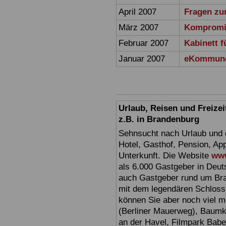
April 2007
Fragen zu
März 2007
Kompromi
Februar 2007
Kabinett f
Januar 2007
eKommune 
Urlaub, Reisen und Freize
z.B. in Brandenburg
Sehnsucht nach Urlaub und d
Hotel, Gasthof, Pension, Ap
Unterkunft. Die Website
www
als 6.000 Gastgeber in Deuts
auch Gastgeber rund um Br
mit dem legendären Schloss
können Sie aber noch viel 
(Berliner Mauerweg), Baumkr
an der Havel, Filmpark Babel