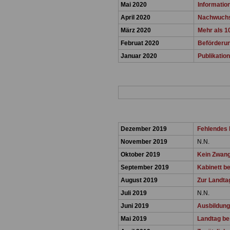
Mai 2020
Informatio
April 2020
Nachwuchsk
März 2020
Mehr als 10
Februat 2020
Beförderun
Januar 2020
Publikation
Dezember 2019
Fehlendes 
November 2019
N.N.
Oktober 2019
Kein Zwan
September 2019
Kabinett b
August 2019
Zur Landta
Juli 2019
N.N.
Juni 2019
Ausbildung
Mai 2019
Landtag be