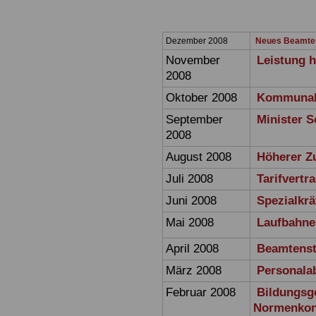
Dezember 2008
Neues Beamte
November
Leistung 
2008
Oktober 2008
Kommunale
September
Minister 
2008
August 2008
Höherer Z
Juli 2008
Tarifvertr
Juni 2008
Spezialkr
Mai 2008
Laufbahne
April 2008
Beamtensta
März 2008
Personala
Februar 2008
Bildungsg
Normenkont