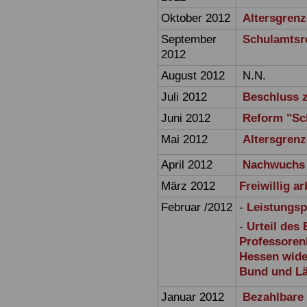
Oktober 2012
Altersgrenz
September
Schulamtsr
2012
August 2012
N.N.
Juli 2012
Beschluss z
Juni 2012
Reform "Sc
Mai 2012
Altersgrenz
April 2012
Nachwuchs d
März 2012
Freiwillig ar
Februar /2012
-
Leistungsp
-
Urteil des
Professoren
Hessen wide
Bund und Lä
Januar 2012
Bezahlbare