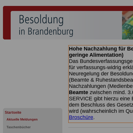
Hohe Nachzahlung für B
geringe Alimentation)
Das Bundesverfassungsgeri
für verfassungs-widrig erkl
Neuregelung der Besoldun
(Beamte & Ruhestandsbeamt
Nachzahlungen (Medienberi
Beamte
zwischen mind. 3.
SERVICE gibt hierzu eine 
dem Beschluss des Gesetz
wird (wahrscheinlich im Q
Startseite
Broschüre
.
Aktuelle Meldungen
Taschenbücher