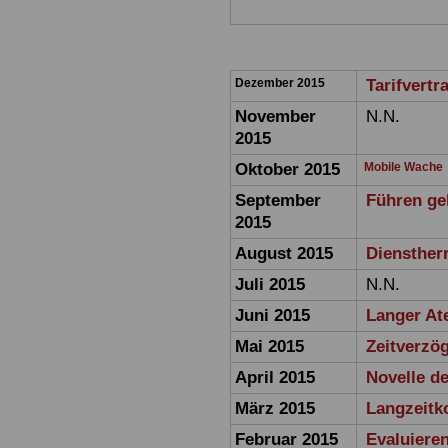
Dezember 2015
Tarifvertr
November
N.N.
2015
Oktober 2015
Mobile Wache
September
Führen geh
2015
August 2015
Diensther
Juli 2015
N.N.
Juni 2015
Langer At
Mai 2015
Zeitverzö
April 2015
Novelle d
März 2015
Langzeitko
Februar 2015
Evaluieren