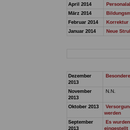
April 2014
Personala
März 2014
Bildungsmi
Februar 2014
Korrektur 
Januar 2014
Neue Stru
Dezember
Besondere
2013
November
N.N.
2013
Oktober 2013
Versorgun
werden
September
Es wurden
2013
eingestellt