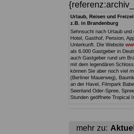
{referenz:archi
Urlaub, Reisen und Freize
z.B. in Brandenburg
Sehnsucht nach Urlaub und d
Hotel, Gasthof, Pension, Ap
Unterkunft. Die Website
www
als 6.000 Gastgeber in Deuts
auch Gastgeber rund um Br
mit dem legendären Schloss
können Sie aber noch viel 
(Berliner Mauerweg), Baumkr
an der Havel, Filmpark Babel
Seenland Oder-Spree, Spre
Stunden geöffnete Tropical I
mehr zu:
Aktue