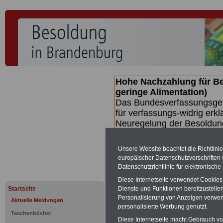
Hohe Nachzahlung für B
geringe Alimentation)
Das Bundesverfassungsgeri
für verfassungs-widrig erkl
Neuregelung der Besoldun
(Beamte & Ruhestandsbeamt
Nachzahlungen (Medienberi
Unsere Website beachtet die Richtlini
Beamte
zwischen mind. 3.
europäischer Datenschutzvorschrifte
SERVICE gibt hierzu eine 
Datenschutzrichtlinie für elektronisch
dem Beschluss des Gesetz
Diese Internetseite verwendet Cookie
wird (wahrscheinlich im Q
Startseite
Dienste und Funktionen bereitzustell
Broschüre
.
Personalisierung von Anzeigen verwende
Aktuelle Meldungen
personalisierte Werbung genutzt.
Taschenbücher
Diese Internetseite macht Gebrauch von