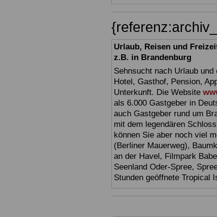
{referenz:archi
Urlaub, Reisen und Freize
z.B. in Brandenburg
Sehnsucht nach Urlaub und d
Hotel, Gasthof, Pension, Ap
Unterkunft. Die Website
www
als 6.000 Gastgeber in Deuts
auch Gastgeber rund um Br
mit dem legendären Schloss
können Sie aber noch viel 
(Berliner Mauerweg), Baumkr
an der Havel, Filmpark Babel
Seenland Oder-Spree, Spre
Stunden geöffnete Tropical I