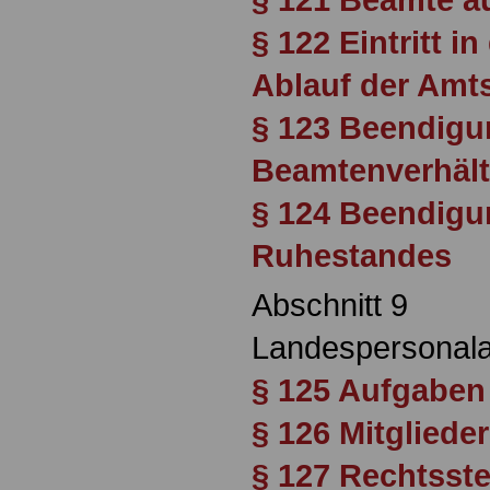
§ 122 Eintritt 
Ablauf der Amts
§ 123 Beendigu
Beamtenverhält
§ 124 Beendigu
Ruhestandes
Abschnitt 9
Landespersonal
§ 125 Aufgaben
§ 126 Mitglieder
§ 127 Rechtsste