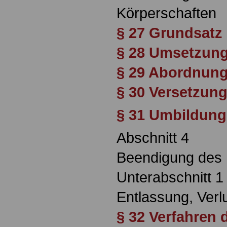
Körperschaften
§ 27 Grundsatz
§ 28 Umsetzun
§ 29 Abordnun
§ 30 Versetzun
§ 31 Umbildung
Abschnitt 4
Beendigung des 
Unterabschnitt 1
Entlassung, Verl
§ 32 Verfahren 