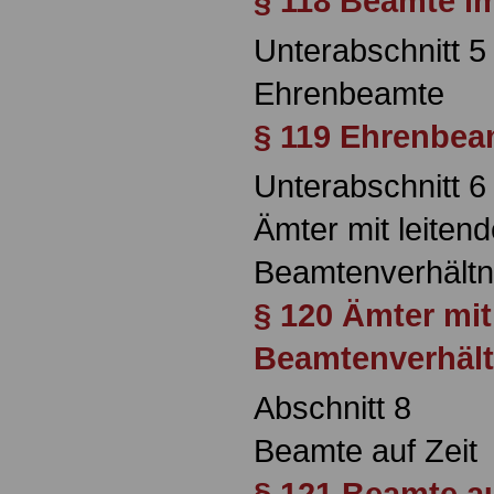
§ 118 Beamte im
Unterabschnitt 5
Ehrenbeamte
§ 119 Ehrenbea
Unterabschnitt 6
Ämter mit leiten
Beamtenverhältn
§ 120 Ämter mit
Beamtenverhält
Abschnitt 8
Beamte auf Zeit
§ 121 Beamte au