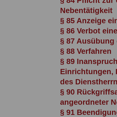
§ 84 Pflicht zu
Nebentätigkeit
§ 85 Anzeige ei
§ 86 Verbot ein
§ 87 Ausübung e
§ 88 Verfahren
§ 89 Inanspru
Einrichtungen, 
des Dienstherr
§ 90 Rückgriffs
angeordneter N
§ 91 Beendigun