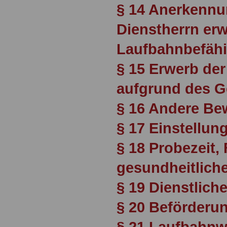
§ 14 Anerkennu
Dienstherrn er
Laufbahnbefäh
§ 15 Erwerb de
aufgrund des G
§ 16 Andere Be
§ 17 Einstellun
§ 18 Probezeit, 
gesundheitlich
§ 19 Dienstlich
§ 20 Beförderu
§ 21 Laufbahnw