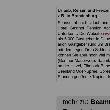
Urlaub, Reisen und Freize
z.B. in Brandenburg
Sehnsucht nach Urlaub und d
Hotel, Gasthof, Pension, Ap
Unterkunft. Die Website
www
als 6.000 Gastgeber in Deuts
auch Gastgeber rund um Br
mit dem legendären Schloss
können Sie aber noch viel 
(Berliner Mauerweg), Baumkr
an der Havel, Filmpark Babel
Seenland Oder-Spree, Spre
Stunden geöffnete Tropical I
mehr zu:
Beamt