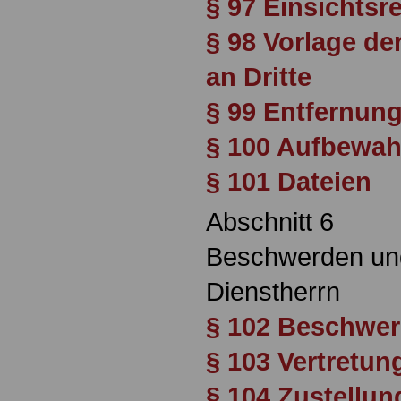
§ 97 Einsichtsr
§ 98 Vorlage de
an Dritte
§ 99 Entfernun
§ 100 Aufbewah
§ 101 Dateien
Abschnitt 6
Beschwerden und
Dienstherrn
§ 102 Beschwe
§ 103 Vertretun
§ 104 Zustellu