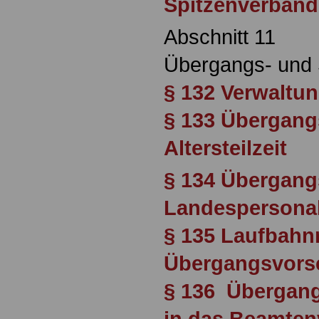
Spitzenverbänd
Abschnitt 11
Übergangs- und 
§ 132 Verwaltun
§ 133 Übergang
Altersteilzeit
§ 134 Übergan
Landespersona
§ 135 Laufbahn
Übergangsvorsc
§ 136 Übergang
in das Beamtenv