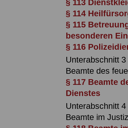
§ 113 Dienstkle
§ 114 Heilfürso
§ 115 Betreuun
besonderen Ein
§ 116 Polizeidi
Unterabschnitt 3
Beamte des feue
§ 117 Beamte d
Dienstes
Unterabschnitt 4
Beamte im Justiz