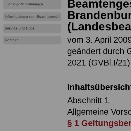
Beamtenges
Sonstige Verordnungen
Brandenbu
Informationen zum Beamtenrecht
(Landesbea
Service und Tipps
vom 3. April 2009
Kontakt
geändert durch 
2021 (GVBl.I/21)
Inhaltsübersich
Abschnitt 1
Allgemeine Vorsc
§ 1 Geltungsbe