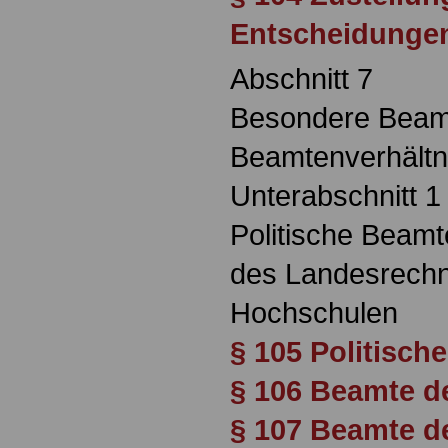
Entscheidunge
Abschnitt 7
Besondere Beam
Beamtenverhältn
Unterabschnitt 1
Politische Beam
des Landesrech
Hochschulen
§ 105 Politisch
§ 106 Beamte d
§ 107 Beamte d