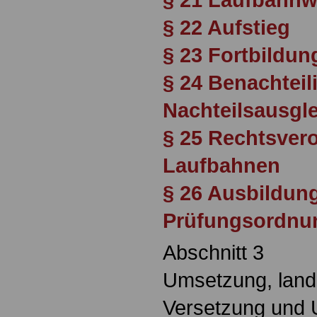
§ 22 Aufstieg
§ 23 Fortbildun
§ 24 Benachteil
Nachteilsausgl
§ 25 Rechtsver
Laufbahnen
§ 26 Ausbildun
Prüfungsordnu
Abschnitt 3
Umsetzung, land
Versetzung und 