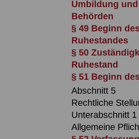
Umbildung und
Behörden
§ 49 Beginn des
Ruhestandes
§ 50 Zuständigk
Ruhestand
§ 51 Beginn de
Abschnitt 5
Rechtliche Stell
Unterabschnitt 1
Allgemeine Pflic
§ 52 Verfassung