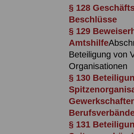
§ 128 Geschäft
Beschlüsse
§ 129 Beweiser
Amtshilfe
Abschn
Beteiligung von
Organisationen
§ 130 Beteiligu
Spitzenorganis
Gewerkschaften
Berufsverbänd
§ 131 Beteilig