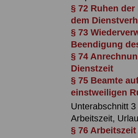
§ 72 Ruhen der 
dem Dienstverh
§ 73 Wiederve
Beendigung de
§ 74 Anrechnun
Dienstzeit
§ 75 Beamte au
einstweiligen 
Unterabschnitt 3
Arbeitszeit, Url
§ 76 Arbeitszeit