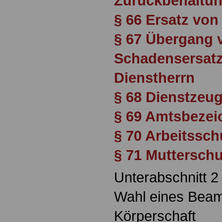
Zurückbehaltun
§ 66 Ersatz vo
§ 67 Übergang 
Schadensersatz
Dienstherrn
§ 68 Dienstzeu
§ 69 Amtsbeze
§ 70 Arbeitssch
§ 71 Mutterschut
Unterabschnitt 2
Wahl eines Beam
Körperschaft