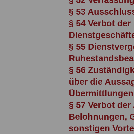
§ 53 Ausschlu
§ 54 Verbot der
Dienstgeschäft
§ 55 Dienstver
Ruhestandsbe
§ 56 Zuständigk
über die Auss
Übermittlungen 
§ 57 Verbot de
Belohnungen, 
sonstigen Vorte