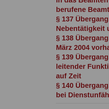
berufene Beam
§ 137 Übergang
Nebentätigkeit 
§ 138 Übergang
März 2004 vorh
§ 139 Übergang
leitender Funkt
auf Zeit
§ 140 Übergang
bei Dienstunfäh