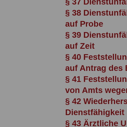
§ 37 Dienstunfä
§ 38 Dienstunfä
auf Probe
§ 39 Dienstunfä
auf Zeit
§ 40 Feststellu
auf Antrag des
§ 41 Feststellu
von Amts wege
§ 42 Wiederhers
Dienstfähigkeit
§ 43 Ärztliche 