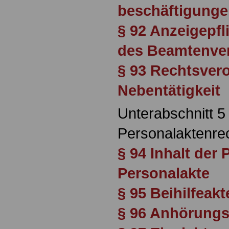
beschäftigung
§ 92 Anzeigepf
des Beamtenver
§ 93 Rechtsver
Nebentätigkeit
Unterabschnitt 5
Personalaktenre
§ 94 Inhalt der
Personalakte
§ 95 Beihilfeakt
§ 96 Anhörungs