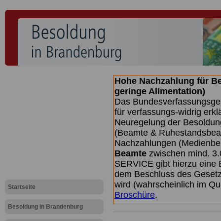
Hohe Nachzahlung für B
geringe Alimentation)
Das Bundesverfassungsgeri
für verfassungs-widrig erkl
Neuregelung der Besoldun
(Beamte & Ruhestandsbeamt
Nachzahlungen (Medienberi
Beamte
zwischen mind. 3.
SERVICE gibt hierzu eine 
dem Beschluss des Gesetz
wird (wahrscheinlich im Q
Startseite
Broschüre
.
Besoldung in Brandenburg