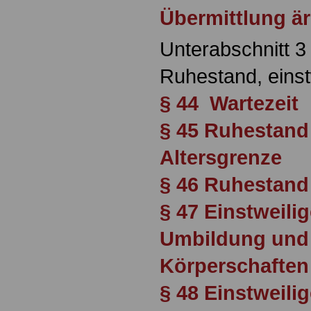
Übermittlung är
Unterabschnitt 3
Ruhestand, einst
§ 44 Wartezeit
§ 45 Ruhestand
Altersgrenze
§ 46 Ruhestand
§ 47 Einstweili
Umbildung und
Körperschaften
§ 48 Einstweili