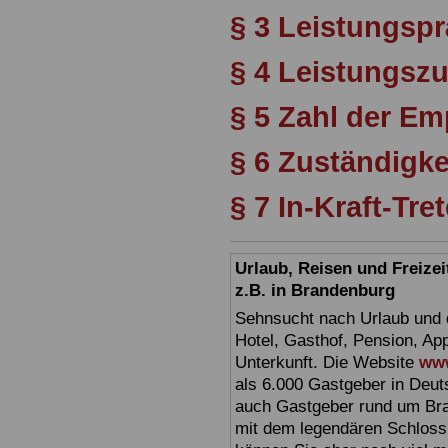
§ 3 Leistungsp
§ 4 Leistungsz
§ 5 Zahl der E
§ 6 Zuständigke
§ 7 In-Kraft-Tre
Urlaub, Reisen und Freize
z.B. in Brandenburg
Sehnsucht nach Urlaub und d
Hotel, Gasthof, Pension, Ap
Unterkunft. Die Website
www
als 6.000 Gastgeber in Deuts
auch Gastgeber rund um Br
mit dem legendären Schloss