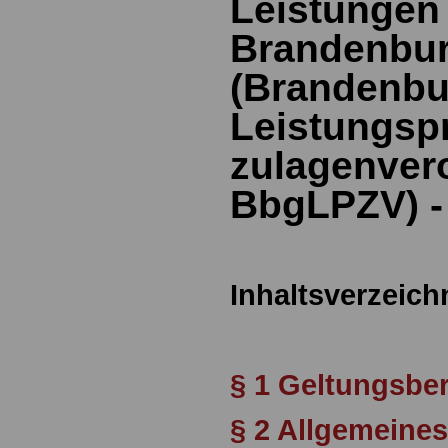
Leistungen
Brandenbu
(Brandenbu
Leistungsp
zulagenver
BbgLPZV) - 
Inhaltsverzeich
§ 1 Geltungsbe
§ 2 Allgemeines