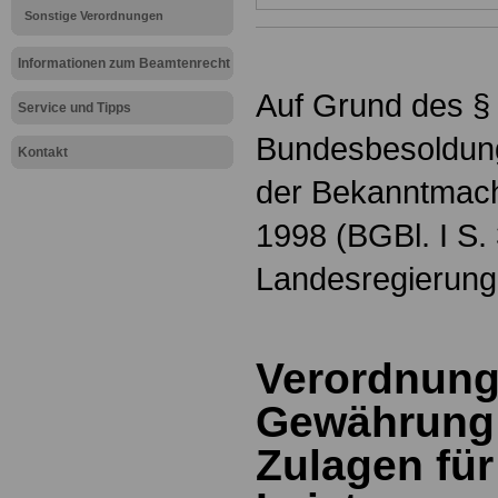
Sonstige Verordnungen
Informationen zum Beamtenrecht
Auf Grund des §
Service und Tipps
Bundesbesoldung
Kontakt
der Bekanntmac
1998 (BGBl. I S.
Landesregierung
Verordnung
Gewährung 
Zulagen fü