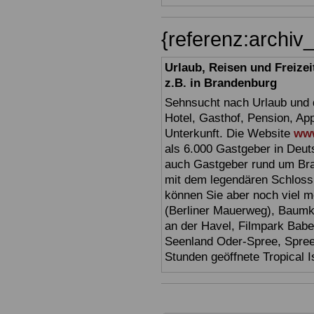
{referenz:archi
Urlaub, Reisen und Freize
z.B. in Brandenburg
Sehnsucht nach Urlaub und d
Hotel, Gasthof, Pension, Ap
Unterkunft. Die Website
www
als 6.000 Gastgeber in Deuts
auch Gastgeber rund um Br
mit dem legendären Schloss
können Sie aber noch viel 
(Berliner Mauerweg), Baumkr
an der Havel, Filmpark Babel
Seenland Oder-Spree, Spre
Stunden geöffnete Tropical I