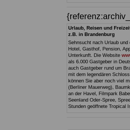
{referenz:archi
Urlaub, Reisen und Freize
z.B. in Brandenburg
Sehnsucht nach Urlaub und d
Hotel, Gasthof, Pension, Ap
Unterkunft. Die Website
www
als 6.000 Gastgeber in Deuts
auch Gastgeber rund um Br
mit dem legendären Schloss
können Sie aber noch viel 
(Berliner Mauerweg), Baumkr
an der Havel, Filmpark Babel
Seenland Oder-Spree, Spre
Stunden geöffnete Tropical I