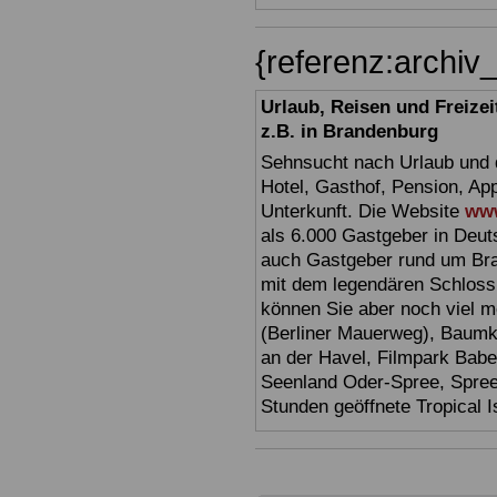
{referenz:archi
Urlaub, Reisen und Freize
z.B. in Brandenburg
Sehnsucht nach Urlaub und d
Hotel, Gasthof, Pension, Ap
Unterkunft. Die Website
www
als 6.000 Gastgeber in Deuts
auch Gastgeber rund um Br
mit dem legendären Schloss
können Sie aber noch viel 
(Berliner Mauerweg), Baumkr
an der Havel, Filmpark Babel
Seenland Oder-Spree, Spre
Stunden geöffnete Tropical I