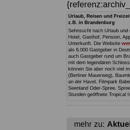
{referenz:archi
Urlaub, Reisen und Freize
z.B. in Brandenburg
Sehnsucht nach Urlaub und d
Hotel, Gasthof, Pension, Ap
Unterkunft. Die Website
www
als 6.000 Gastgeber in Deuts
auch Gastgeber rund um Br
mit dem legendären Schloss
können Sie aber noch viel 
(Berliner Mauerweg), Baumkr
an der Havel, Filmpark Babel
Seenland Oder-Spree, Spre
Stunden geöffnete Tropical I
mehr zu:
Aktue