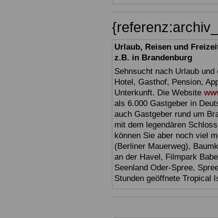
{referenz:archi
Urlaub, Reisen und Freize
z.B. in Brandenburg
Sehnsucht nach Urlaub und d
Hotel, Gasthof, Pension, Ap
Unterkunft. Die Website
www
als 6.000 Gastgeber in Deuts
auch Gastgeber rund um Br
mit dem legendären Schloss
können Sie aber noch viel 
(Berliner Mauerweg), Baumkr
an der Havel, Filmpark Babel
Seenland Oder-Spree, Spre
Stunden geöffnete Tropical I