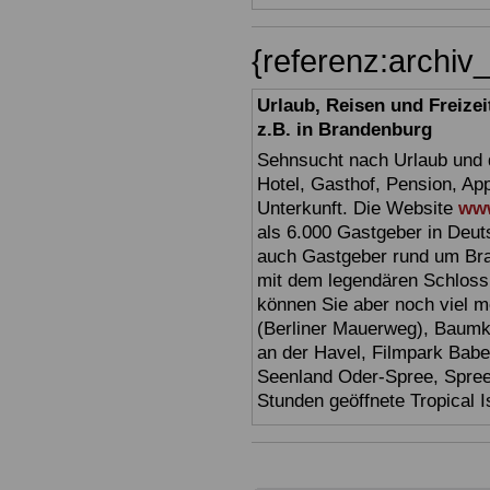
{referenz:archi
Urlaub, Reisen und Freize
z.B. in Brandenburg
Sehnsucht nach Urlaub und d
Hotel, Gasthof, Pension, Ap
Unterkunft. Die Website
www
als 6.000 Gastgeber in Deuts
auch Gastgeber rund um Br
mit dem legendären Schloss
können Sie aber noch viel 
(Berliner Mauerweg), Baumkr
an der Havel, Filmpark Babel
Seenland Oder-Spree, Spre
Stunden geöffnete Tropical I