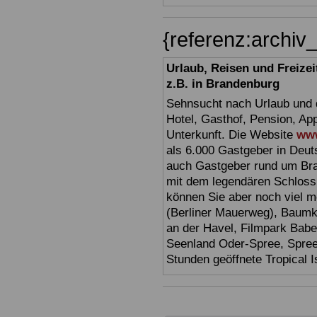
{referenz:archi
Urlaub, Reisen und Freize
z.B. in Brandenburg
Sehnsucht nach Urlaub und d
Hotel, Gasthof, Pension, Ap
Unterkunft. Die Website
www
als 6.000 Gastgeber in Deuts
auch Gastgeber rund um Br
mit dem legendären Schloss
können Sie aber noch viel 
(Berliner Mauerweg), Baumkr
an der Havel, Filmpark Babel
Seenland Oder-Spree, Spre
Stunden geöffnete Tropical I