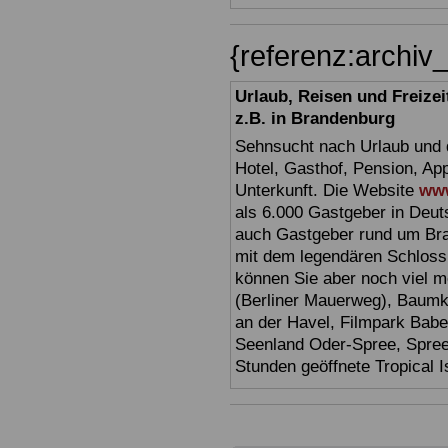
{referenz:archi
Urlaub, Reisen und Freize
z.B. in Brandenburg
Sehnsucht nach Urlaub und d
Hotel, Gasthof, Pension, Ap
Unterkunft. Die Website
www
als 6.000 Gastgeber in Deuts
auch Gastgeber rund um Br
mit dem legendären Schloss
können Sie aber noch viel 
(Berliner Mauerweg), Baumkr
an der Havel, Filmpark Babel
Seenland Oder-Spree, Spre
Stunden geöffnete Tropical I