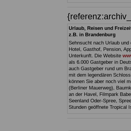
{referenz:archi
Urlaub, Reisen und Freize
z.B. in Brandenburg
Sehnsucht nach Urlaub und d
Hotel, Gasthof, Pension, Ap
Unterkunft. Die Website
www
als 6.000 Gastgeber in Deuts
auch Gastgeber rund um Br
mit dem legendären Schloss
können Sie aber noch viel 
(Berliner Mauerweg), Baumkr
an der Havel, Filmpark Babel
Seenland Oder-Spree, Spre
Stunden geöffnete Tropical I