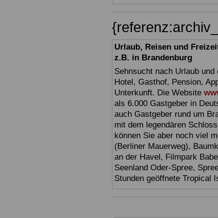
{referenz:archi
Urlaub, Reisen und Freize
z.B. in Brandenburg
Sehnsucht nach Urlaub und d
Hotel, Gasthof, Pension, Ap
Unterkunft. Die Website
www
als 6.000 Gastgeber in Deuts
auch Gastgeber rund um Br
mit dem legendären Schloss
können Sie aber noch viel 
(Berliner Mauerweg), Baumkr
an der Havel, Filmpark Babel
Seenland Oder-Spree, Spre
Stunden geöffnete Tropical I