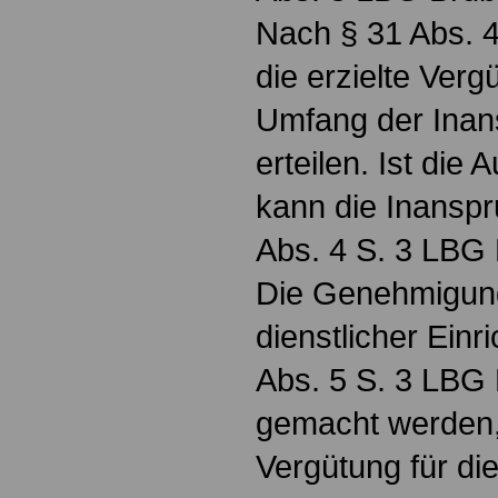
Nach § 31 Abs. 4
die erzielte Verg
Umfang der Inan
erteilen. Ist die
kann die Inans
Abs. 4 S. 3 LBG
Die Genehmigun
dienstlicher Ein
Abs. 5 S. 3 LBG
gemacht werden,
Vergütung für di