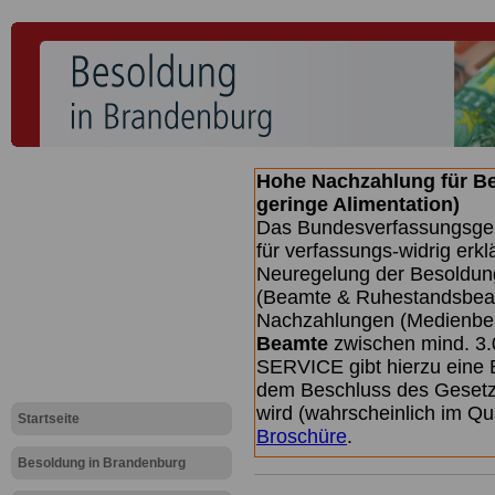
Hohe Nachzahlung für B
geringe Alimentation)
Das Bundesverfassungsgeri
für verfassungs-widrig erkl
Neuregelung der Besoldun
(Beamte & Ruhestandsbeamt
Nachzahlungen (Medienberi
Beamte
zwischen mind. 3.
SERVICE gibt hierzu eine 
dem Beschluss des Gesetz
wird (wahrscheinlich im Q
Startseite
Broschüre
.
Besoldung in Brandenburg