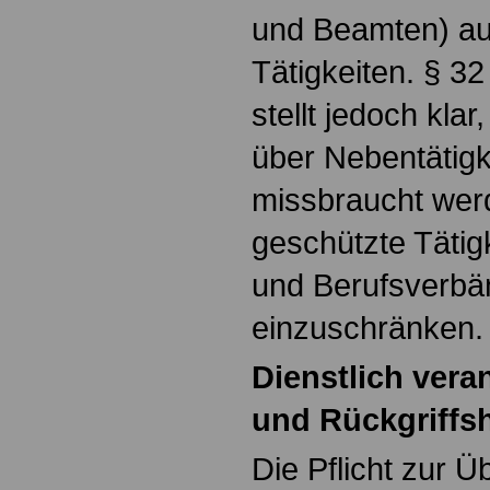
und Beamten) auc
Tätigkeiten. § 3
stellt jedoch klar
über Nebentätigk
missbraucht werd
geschützte Tätig
und Berufsverbä
einzuschränken.
Dienstlich vera
und Rückgriffs
Die Pflicht zur 