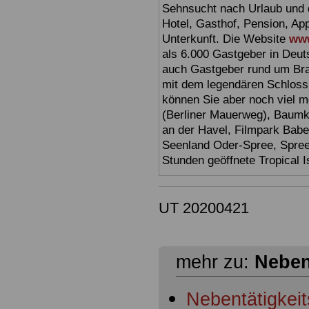
Sehnsucht nach Urlaub und d
Hotel, Gasthof, Pension, Ap
Unterkunft. Die Website
www
als 6.000 Gastgeber in Deuts
auch Gastgeber rund um Br
mit dem legendären Schloss
können Sie aber noch viel 
(Berliner Mauerweg), Baumkr
an der Havel, Filmpark Babel
Seenland Oder-Spree, Spre
Stunden geöffnete Tropical I
UT 20200421
mehr zu:
Neben
Nebentätigkeit