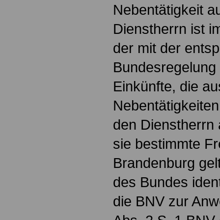
Nebentätigkeit a
Dienstherrn ist 
der mit der ents
Bundesregelung 
Einkünfte, die au
Nebentätigkeiten
den Dienstherrn 
sie bestimmte Fre
Brandenburg gelt
des Bundes ident
die BNV zur Anw