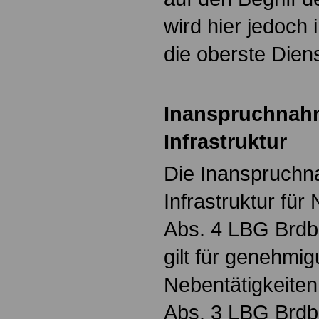
wird hier jedoch
die oberste Dien
Inanspruchnahm
Infrastruktur
Die Inanspruchn
Infrastruktur für 
Abs. 4 LBG Brdb
gilt für genehmig
Nebentätigkeite
Abs. 3 LBG Brdb