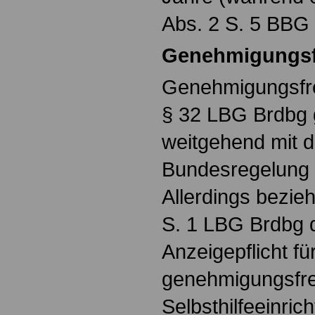
Abs. 2 S. 5 BBG 
Genehmigungsfr
Genehmigungsfrei
§ 32 LBG Brdbg ge
weitgehend mit 
Bundesregelung 
Allerdings bezie
S. 1 LBG Brdbg di
Anzeigepflicht f
genehmigungsfrei
Selbsthilfeeinri