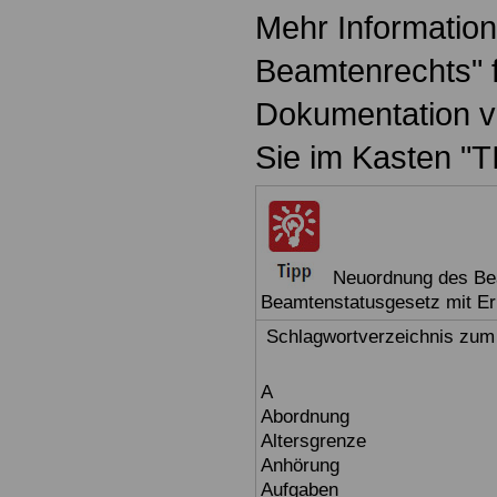
Mehr Informatio
Beamtenrechts" f
Dokumentation v
Sie im Kasten "T
Neuordnung des Be
Beamtenstatusgesetz mit E
Schlagwortverzeichnis zum
A
Abordnung
Altersgrenze
Anhörung
Aufgaben