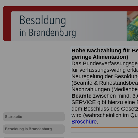
Hohe Nachzahlung für B
geringe Alimentation)
Das Bundesverfassungsgeri
für verfassungs-widrig erkl
Neuregelung der Besoldun
(Beamte & Ruhestandsbeamt
Nachzahlungen (Medienberi
Beamte
zwischen mind. 3.
SERVICE gibt hierzu eine 
dem Beschluss des Gesetz
wird (wahrscheinlich im Q
Startseite
Broschüre
.
Besoldung in Brandenburg