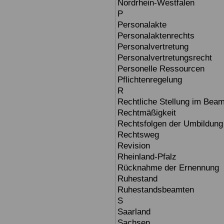
Nordrhein-Westfalen
P
Personalakte
Personalaktenrechts
Personalvertretung
Personalvertretungsrecht
Personelle Ressourcen
Pflichtenregelung
R
Rechtliche Stellung im Beam
Rechtmäßigkeit
Rechtsfolgen der Umbildung
Rechtsweg
Revision
Rheinland-Pfalz
Rücknahme der Ernennung
Ruhestand
Ruhestandsbeamten
S
Saarland
Sachsen