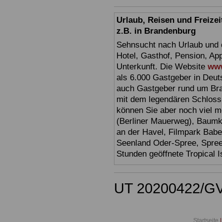
Urlaub, Reisen und Freize
z.B. in Brandenburg
Sehnsucht nach Urlaub und d
Hotel, Gasthof, Pension, Ap
Unterkunft. Die Website
www
als 6.000 Gastgeber in Deuts
auch Gastgeber rund um Br
mit dem legendären Schloss
können Sie aber noch viel 
(Berliner Mauerweg), Baumkr
an der Havel, Filmpark Babel
Seenland Oder-Spree, Spre
Stunden geöffnete Tropical I
UT 20200422/G
Startseite
|