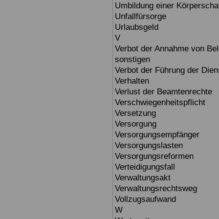
Umbildung einer Körperscha
Unfallfürsorge
Urlaubsgeld
V
Verbot der Annahme von Be
sonstigen
Verbot der Führung der Dien
Verhalten
Verlust der Beamtenrechte
Verschwiegenheitspflicht
Versetzung
Versorgung
Versorgungsempfänger
Versorgungslasten
Versorgungsreformen
Verteidigungsfall
Verwaltungsakt
Verwaltungsrechtsweg
Vollzugsaufwand
W