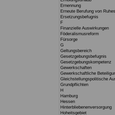
Ernennung
Erneute Berufung von Ruhe
Ersetzungsbefugnis
F
Finanzielle Auswirkungen
Föderalismusreform
Fürsorge
G
Geltungsbereich
Gesetzgebungsbefugnis
Gesetzgebungskompetenz
Gewerkschaften
Gewerkschaftliche Beteiligu
Gleichstellungspolitische A
Grundpflichten
H
Hamburg
Hessen
Hinterbliebenenversorgung
Hoheitsgebiet