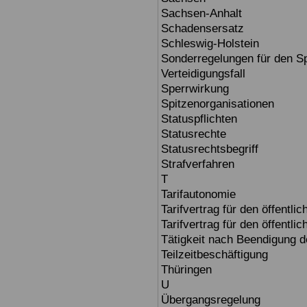
Sachsen-Anhalt
Schadensersatz
Schleswig-Holstein
Sonderregelungen für den S
Verteidigungsfall
Sperrwirkung
Spitzenorganisationen
Statuspflichten
Statusrechte
Statusrechtsbegriff
Strafverfahren
T
Tarifautonomie
Tarifvertrag für den öffentli
Tarifvertrag für den öffentli
Tätigkeit nach Beendigung 
Teilzeitbeschäftigung
Thüringen
U
Übergangsregelung