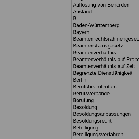
Auflösung von Behörden
Ausland
B
Baden-Württemberg
Bayern
Beamtenrechtsrahmengeset
Beamtenstatusgesetz
Beamtenverhältnis
Beamtenverhältnis auf Prob
Beamtenverhältnis auf Zeit
Begrenzte Dienstfähigkeit
Berlin
Berufsbeamtentum
Berufsverbände
Berufung
Besoldung
Besoldungsanpassungen
Besoldungsrecht
Beteiligung
Beteiligungsverfahren