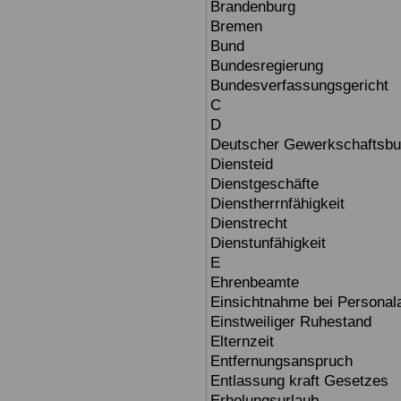
Brandenburg
Bremen
Bund
Bundesregierung
Bundesverfassungsgericht
C
D
Deutscher Gewerkschaftsb
Diensteid
Dienstgeschäfte
Dienstherrnfähigkeit
Dienstrecht
Dienstunfähigkeit
E
Ehrenbeamte
Einsichtnahme bei Personal
Einstweiliger Ruhestand
Elternzeit
Entfernungsanspruch
Entlassung kraft Gesetzes
Erholungsurlaub