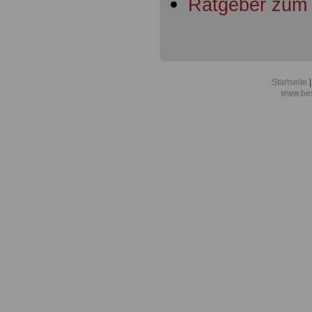
Ratgeber zum
Startseite
|
www.bes