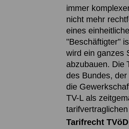
immer komplexer
nicht mehr rechtf
eines einheitlic
"Beschäftigter" is
wird ein ganzes S
abzubauen. Die T
des Bundes, der
die Gewerkschaf
TV-L als zeitge
tarifvertraglichen
Tarifrecht TVö