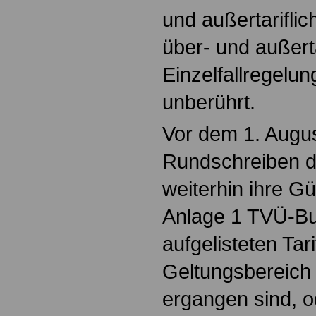
und außertarifli
über- und außerta
Einzelfallregelu
unberührt.
Vor dem 1. Augu
Rundschreiben d
weiterhin ihre Gül
Anlage 1 TVÜ-Bu
aufgelisteten Tar
Geltungsbereich 
ergangen sind, od