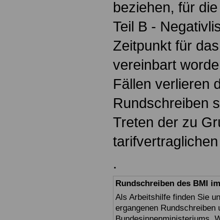
beziehen, für di
Teil B - Negativl
Zeitpunkt für da
vereinbart worden
Fällen verlieren
Rundschreiben sp
Treten der zu G
tarifvertragliche
.
Rundschreiben des BMI im 
Als Arbeitshilfe finden Sie u
ergangenen Rundschreiben 
Bundesinnenministeriums. Wi