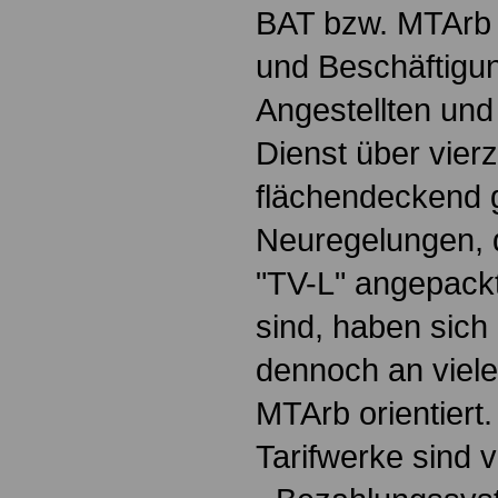
BAT bzw. MTArb 
und Beschäftigu
Angestellten und 
Dienst über vierz
flächendeckend ge
Neuregelungen, 
"TV-L" angepack
sind, haben sich
dennoch an viele
MTArb orientiert
Tarifwerke sind v