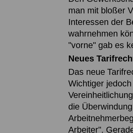
man mit bloßer V
Interessen der Be
wahrnehmen kön
"vorne" gab es ke
Neues Tarifrech
Das neue Tarifrec
Wichtiger jedoch 
Vereinheitlichun
die Überwindung
Arbeitnehmerbegr
Arbeiter". Gerade