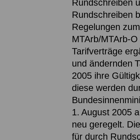
Rundschreiben u
Rundschreiben 
Regelungen zum
MTArb/MTArb-O s
Tarifverträge er
und ändernden Ta
2005 ihre Gültigk
diese werden du
Bundesinnenmini
1. August 2005 a
neu geregelt. Di
für durch Rundsc