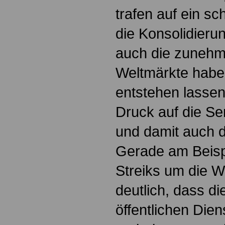
trafen auf ein s
die Konsolidierun
auch die zunehm
Weltmärkte haben
entstehen lasse
Druck auf die Se
und damit auch 
Gerade am Beisp
Streiks um die W
deutlich, dass d
öffentlichen Dien