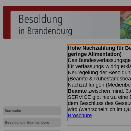
Hohe Nachzahlung für B
geringe Alimentation)
Das Bundesverfassungsgeri
für verfassungs-widrig erkl
Neuregelung der Besoldun
(Beamte & Ruhestandsbeamt
Nachzahlungen (Medienberi
Beamte
zwischen mind. 3.
SERVICE gibt hierzu eine 
dem Beschluss des Gesetz
wird (wahrscheinlich im Q
Startseite
Broschüre
.
Besoldung in Brandenburg