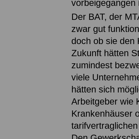
vorbeigegangen i
Der BAT, der MT
zwar gut funktion
doch ob sie den
Zukunft hätten S
zumindest bezwei
viele Unternehmen
hätten sich mögl
Arbeitgeber wie
Krankenhäuser o
tarifvertraglich
Den Gewerkschaf