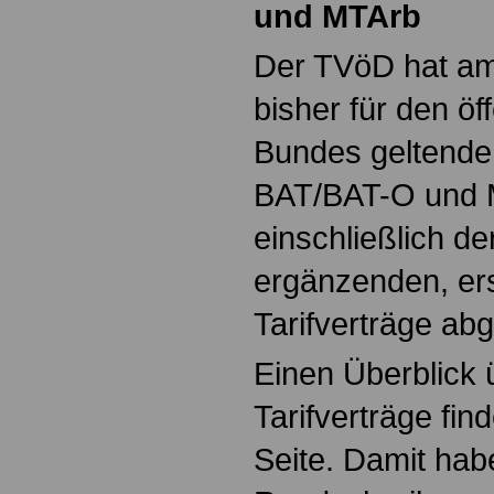
und MTArb
Der TVöD hat am
bisher für den öf
Bundes geltenden
BAT/BAT-O und
einschließlich d
ergänzenden, er
Tarifverträge abg
Einen Überblick 
Tarifverträge fin
Seite. Damit hab