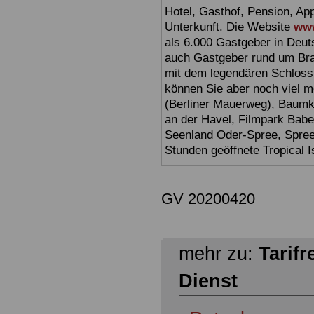
Hotel, Gasthof, Pension, Ap
Unterkunft. Die Website
www
als 6.000 Gastgeber in Deuts
auch Gastgeber rund um Br
mit dem legendären Schloss
können Sie aber noch viel 
(Berliner Mauerweg), Baumkr
an der Havel, Filmpark Babel
Seenland Oder-Spree, Spre
Stunden geöffnete Tropical I
GV 20200420
mehr zu:
Tarifr
Dienst