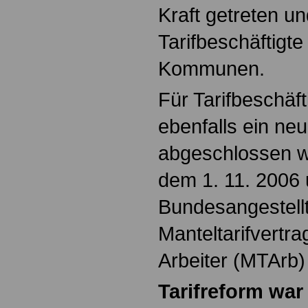
Kraft getreten un
Tarifbeschäftigt
Kommunen.
Für Tarifbeschäft
ebenfalls ein neu
abgeschlossen wo
dem 1. 11. 2006 
Bundesangestellt
Manteltarifvertra
Arbeiter (MTArb)
Tarifreform wa