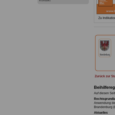
Kontakt
Zu Indikatio
.
.
Zurück zur St
Beihilfere
Auf diesen Seit
Rechtsgrundl
Anwendung der
Brandenburg (
Aktuelles