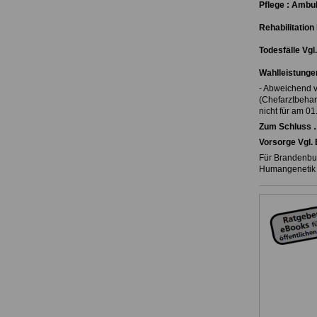
Pflege : Ambula
Rehabilitation
Todesfälle Vgl
Wahlleistunge
- Abweichend v
(Chefarztbehand
nicht für am 0
Zum Schluss 
Vorsorge Vgl. 
Für Brandenbur
Humangenetik a