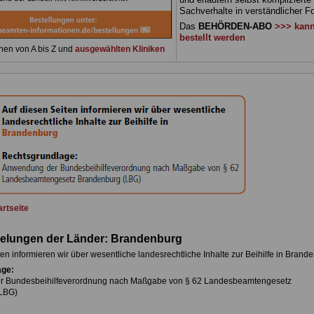
Sachverhalte in verständlicher F
Das
BEHÖRDEN-ABO
>>> kann
bestellt werden
nen von A bis Z und
ausgewählten Kliniken
artseite
gelungen der Länder: Brandenburg
en informieren wir über wesentliche landesrechtliche Inhalte zur Beihilfe in Brand
age:
 Bundesbeihilfeverordnung nach Maßgabe von § 62 Landesbeamtengesetz
LBG)