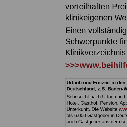
vorteilhaften Pr
klinikeigenen We
Einen vollständi
Schwerpunkte fin
Klinikverzeichnis
>>>www.beihilfe
Urlaub und Freizeit in de
Deutschland, z.B. Baden-
Sehnsucht nach Urlaub und d
Hotel, Gasthof, Pension, Ap
Unterkunft. Die Website
www
als 6.000 Gastgeber in Deuts
auch Gastgeber aus dem sc