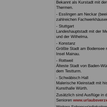
Bekannt als Kurstadt mit der
Thermen.
- Esslingen am Neckar (beein
zahlreichen Fachwerkhäuser
- Stuttgart
Landeshauptstadt mit der 
und der Wilhelma.
- Konstanz
Größte Stadt am Bodensee m
Insel Mainau.
- Rottweil
Älteste Stadt von Baden-Wür
dem Testturm.
- Schwäbisch Hall
Malerische Kleinstadt mit h
Kunsthalle Würth.
Zusätzlich sind Ausflüge in 
Senioren
www.urlaubsverze
Weitere Sehenswürdigkeiten