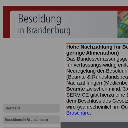
Hohe Nachzahlung für B
geringe Alimentation)
Das Bundesverfassungsgeri
für verfassungs-widrig erkl
Neuregelung der Besoldun
(Beamte & Ruhestandsbeamt
Nachzahlungen (Medienberi
Beamte
zwischen mind. 3.
SERVICE gibt hierzu eine 
dem Beschluss des Gesetz
wird (wahrscheinlich im Q
Startseite
Broschüre
.
Besoldung in Brandenburg