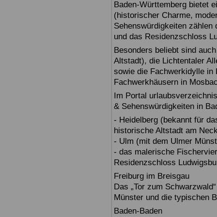
Baden-Württemberg bietet ei
(historischer Charme, moder
Sehenswürdigkeiten zählen 
und das Residenzschloss L
Besonders beliebt sind auch 
Altstadt), die Lichtentaler A
sowie die Fachwerkidylle in 
Fachwerkhäusern in Mosbac
Im Portal urlaubsverzeichnis
& Sehenswürdigkeiten in Ba
- Heidelberg (bekannt für d
historische Altstadt am Nec
- Ulm (mit dem Ulmer Münst
- das malerische Fischervie
Residenzschloss Ludwigsbur
Freiburg im Breisgau
Das „Tor zum Schwarzwald“ b
Münster und die typischen B
Baden-Baden