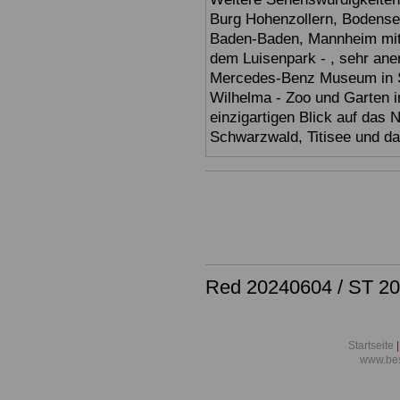
Burg Hohenzollern, Bodensee,
Baden-Baden, Mannheim mit 
dem Luisenpark - , sehr ane
Mercedes-Benz Museum in Stu
Wilhelma - Zoo und Garten i
einzigartigen Blick auf das
Schwarzwald, Titisee und d
Red 20240604 / ST 2
Startseite
|
www.bes