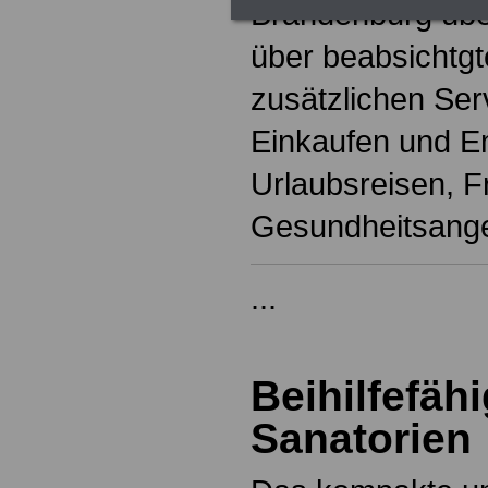
Brandenburg übe
über beabsichtgt
zusätzlichen Ser
Einkaufen und E
Urlaubsreisen, Fr
Gesundheitsang
...
Beihilfefäh
Sanatorien