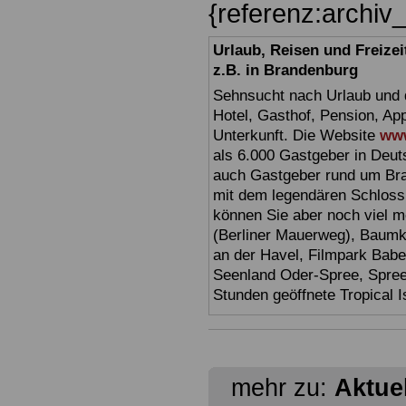
{referenz:archi
Urlaub, Reisen und Freize
z.B. in Brandenburg
Sehnsucht nach Urlaub und d
Hotel, Gasthof, Pension, Ap
Unterkunft. Die Website
www
als 6.000 Gastgeber in Deuts
auch Gastgeber rund um Br
mit dem legendären Schloss
können Sie aber noch viel 
(Berliner Mauerweg), Baumkr
an der Havel, Filmpark Babel
Seenland Oder-Spree, Spre
Stunden geöffnete Tropical I
mehr zu:
Aktue